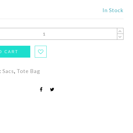
In Stock
O CART
:
Sacs
,
Tote Bag