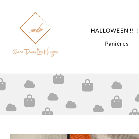
Panneau de gestion des cookies
HALLOWEEN !!!!
Panières