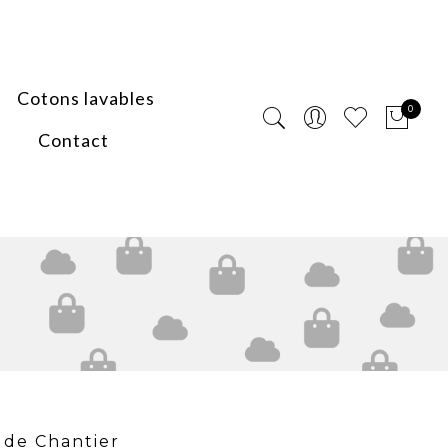
Cotons lavables
0
Contact
 de Chantier