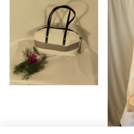
18,00
€