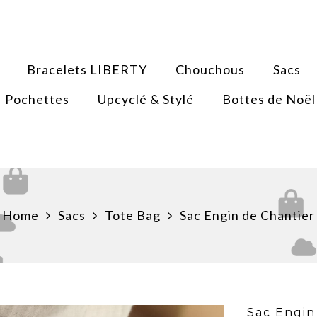
Bracelets LIBERTY
Chouchous
Sacs
Pochettes
Upcyclé & Stylé
Bottes de Noël
Home
Sacs
Tote Bag
Sac Engin de Chantier
Sac Engin