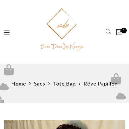
Panneau de gestion des cookies
0
Home
Sacs
Tote Bag
Rêve Papillon