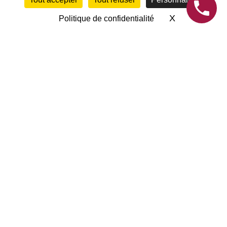
X
MASQUE
Politique de confidentialité
INFORMATIONS
Accueil
Contact
Mentions légales
Conditions générales de vente
Plan du site