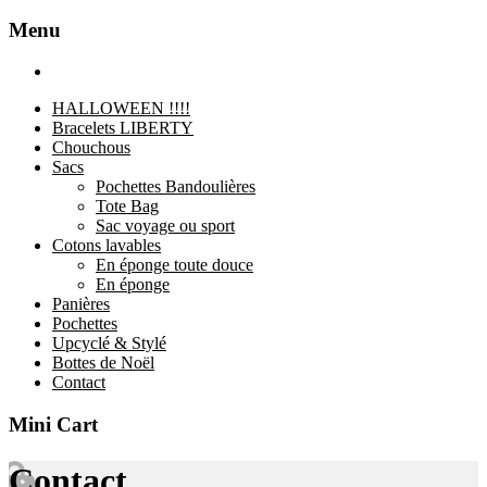
Menu
Login / Register
HALLOWEEN !!!!
Bracelets LIBERTY
Chouchous
Sacs
Pochettes Bandoulières
Tote Bag
Sac voyage ou sport
Cotons lavables
En éponge toute douce
En éponge
Panières
Pochettes
Upcyclé & Stylé
Bottes de Noël
Contact
Mini Cart
Contact