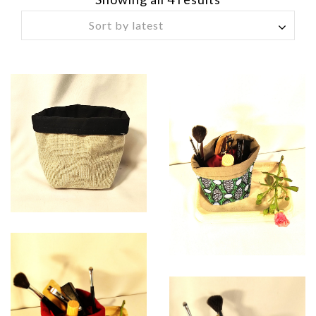
8,00
€
8,00
€
8,00
€