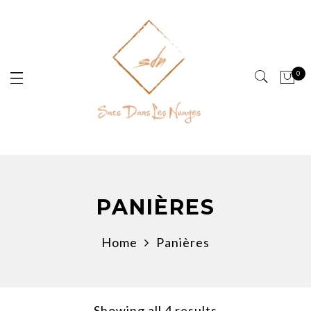
Panneau de gestion des cookies
0
PANIÈRES
Home
Panières
Showing all 4 results