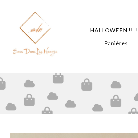
Panneau de gestion des cookies
HALLOWEEN !!!!
Panières