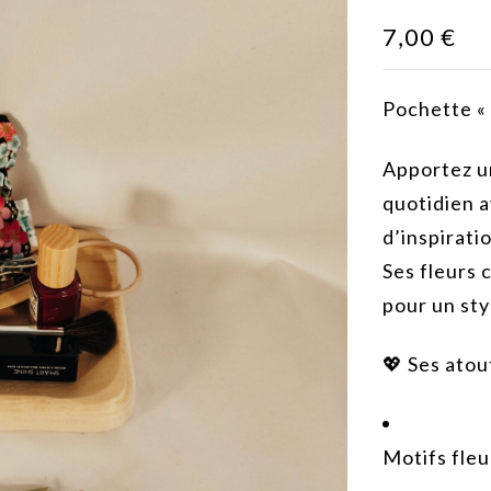
7,00
€
Pochette « 
Apportez u
quotidien a
d’inspirati
Ses fleurs 
pour un sty
💖 Ses atou
Motifs fleu