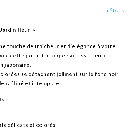
In Stock
Jardin fleuri »
ne touche de fraîcheur et d’élégance à votre
vec cette pochette zippée au tissu fleuri
on japonaise.
colorées se détachent joliment sur le fond noir,
le raffiné et intemporel.
ts :
ris délicats et colorés