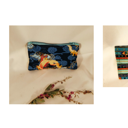
7,00
€