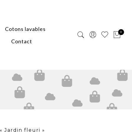
Cotons lavables
0
Contact
 Jardin fleuri »