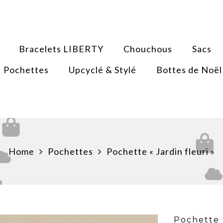
Bracelets LIBERTY
Chouchous
Sacs
Pochettes
Upcyclé & Stylé
Bottes de Noël
Home
Pochettes
Pochette « Jardin fleuri »
Pochette «