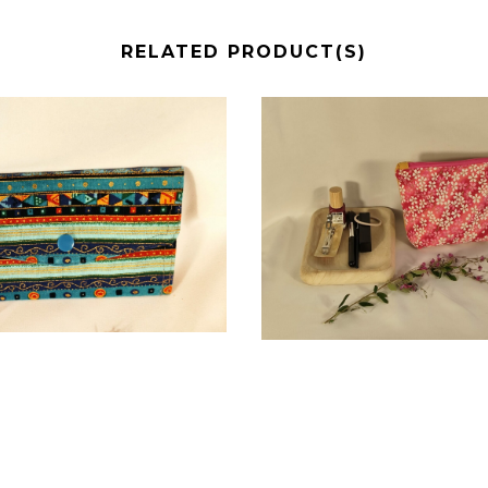
RELATED PRODUCT(S)
4,00
€
10,00
€